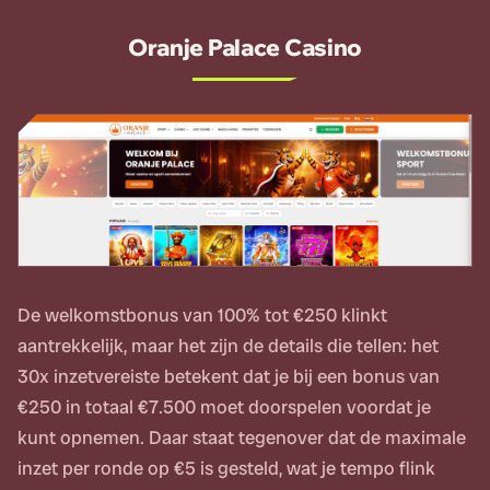
Oranje Palace Casino
De welkomstbonus van 100% tot €250 klinkt
aantrekkelijk, maar het zijn de details die tellen: het
30x inzetvereiste betekent dat je bij een bonus van
€250 in totaal €7.500 moet doorspelen voordat je
kunt opnemen. Daar staat tegenover dat de maximale
inzet per ronde op €5 is gesteld, wat je tempo flink