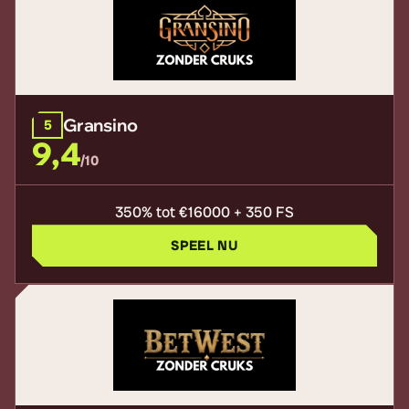
Gransino
5
9,4
/10
350% tot €16000 + 350 FS
SPEEL NU