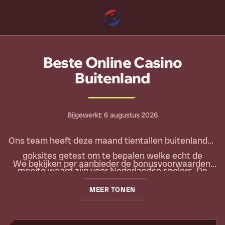
Beste Online Casino
Buitenland
Bijgewerkt:
6 augustus 2026
Ons team heeft deze maand tientallen buitenlandse
goksites getest om te bepalen welke echt de
We bekijken per aanbieder de bonusvoorwaarden,
moeite waard zijn voor Nederlandse spelers. De
betalingssnelheid, het spelaanbod en de
keuze voor een online casino buitenland draait om
MEER TONEN
klantenservice. Welk beste buitenlandse casino
concrete zaken: hoe snel komt je geld binnen, wat
past bij jouw speelstijl? De antwoorden staan hier,
staat er écht in de bonusvoorwaarden, en welke
geordend van meest praktisch naar minst — zodat