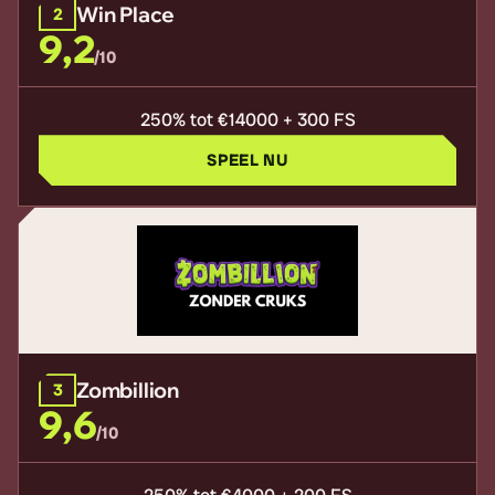
Win Place
2
9,2
/10
250% tot €14000 + 300 FS
SPEEL NU
Zombillion
3
9,6
/10