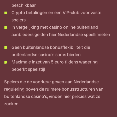
beschikbaar
Crypto betalingen en een VIP-club voor vaste
spelers
In vergelijking met casino online buitenland
aanbieders gelden hier Nederlandse speellimieten
Geen buitenlandse bonusflexibiliteit die
buitenlandse casino's soms bieden
Maximale inzet van 5 euro tijdens wagering
beperkt speelstijl
Spelers die de voorkeur geven aan Nederlandse
regulering boven de ruimere bonusstructuren van
buitenlandse casino's, vinden hier precies wat ze
zoeken.