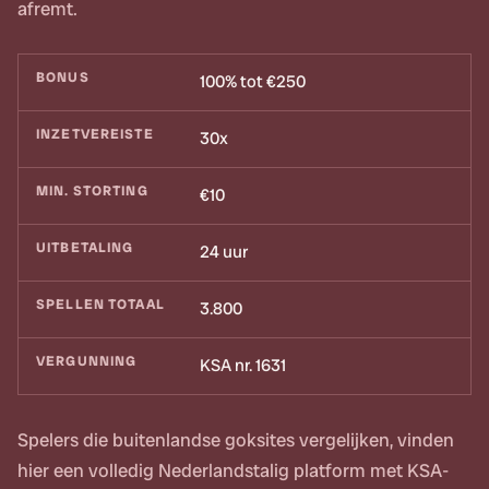
afremt.
BONUS
100% tot €250
INZETVEREISTE
30x
MIN. STORTING
€10
UITBETALING
24 uur
SPELLEN TOTAAL
3.800
VERGUNNING
KSA nr. 1631
Spelers die buitenlandse goksites vergelijken, vinden
hier een volledig Nederlandstalig platform met KSA-