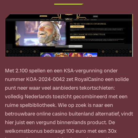
Met 2.100 spellen en een KSA-vergunning onder
nummer KOA-2024-0042 zet RoyalCasino een solide
punt neer waar veel aanbieders tekortschieten:
volledig Nederlands toezicht gecombineerd met een
ruime spelbibliotheek. Wie op zoek is naar een
betrouwbare online casino buitenland alternatief, vindt
hier juist een vergund binnenlands product. De
welkomstbonus bedraagt 100 euro met een 30x