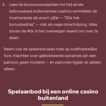
Lees de bonusvoorwaarden tot het einde:
betrouwbare buitenlandse casinos vermelden de
inzetvereiste als exact cijfer — "30x het
bonusbedrag" — niet als vage omschrijving. Alles
boven de 40x is het overwegen waard om over te
slaan.
Neem ook de spelersreviews mee op onafhankelijke
fora. Klachten over geblokkeerde opnames zijn een
patroon, geen incident — en patronen liggen er zelden
alleen.
Spelaanbod bij een online casino
buitenland