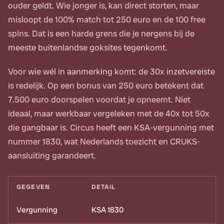
ouder geldt. Wie jonger is, kan direct storten, maar
misloopt de 100% match tot 250 euro en de 100 free
spins. Dat is een harde grens die je nergens bij de
meeste buitenlandse goksites tegenkomt.
Voor wie wél in aanmerking komt: de 30x inzetvereiste
is redelijk. Op een bonus van 250 euro betekent dat
7.500 euro doorspelen voordat je opneemt. Niet
ideaal, maar werkbaar vergeleken met de 40x tot 50x
die gangbaar is. Circus heeft een KSA-vergunning met
nummer 1830, wat Nederlands toezicht en CRUKS-
aansluiting garandeert.
GEGEVEN
DETAIL
Vergunning
KSA 1830